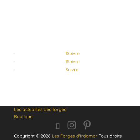
Suivre
Suivre
Suivre
Les actualités des forges
Boutique
Copyright © 2026
Les Forges d'Irdamor
Tous droits