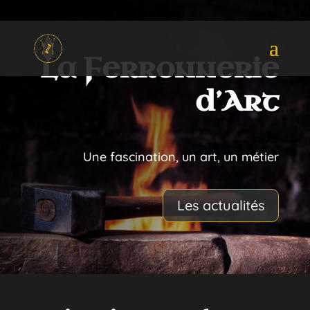
La Ferronnerie
d’Art
Une fascination, un art, un métier
Les actualités