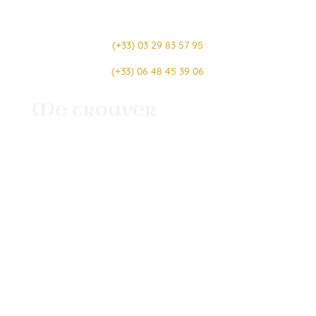
(+33) 03 29 83 57 95
(+33) 06 48 45 39 06
Me trouver