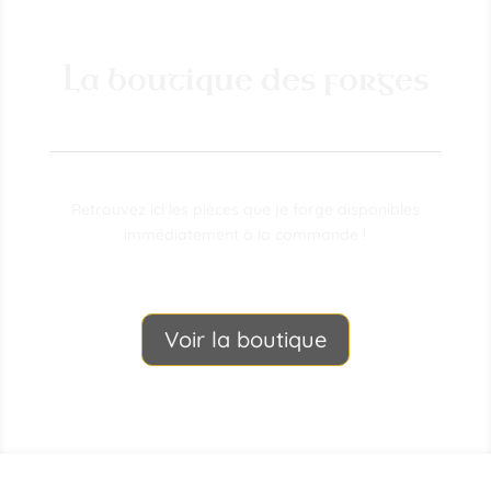
La boutique des forges
Retrouvez ici les pièces que je forge disponibles
immédiatement à la commande !
Voir la boutique