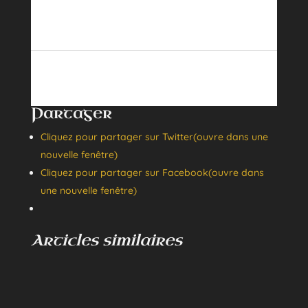
Partager
Cliquez pour partager sur Twitter(ouvre dans une
nouvelle fenêtre)
Cliquez pour partager sur Facebook(ouvre dans
une nouvelle fenêtre)
Articles similaires