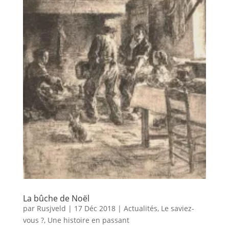
La bûche de Noël
par
Rusjveld
|
17 Déc 2018
|
Actualités
,
Le saviez-
vous ?
,
Une histoire en passant