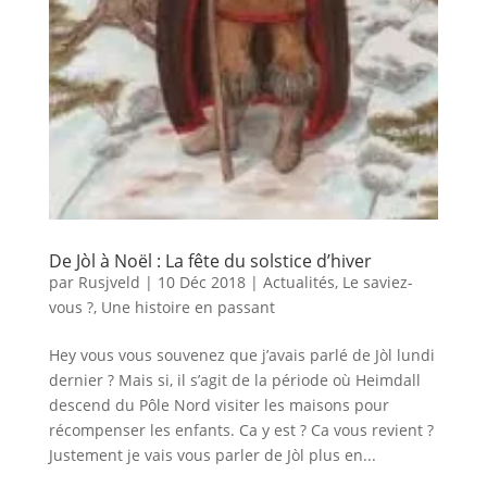
De Jòl à Noël : La fête du solstice d’hiver
par
Rusjveld
|
10 Déc 2018
|
Actualités
,
Le saviez-
vous ?
,
Une histoire en passant
Hey vous vous souvenez que j’avais parlé de Jòl lundi
dernier ? Mais si, il s’agit de la période où Heimdall
descend du Pôle Nord visiter les maisons pour
récompenser les enfants. Ca y est ? Ca vous revient ?
Justement je vais vous parler de Jòl plus en...